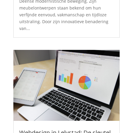
Deense modernistische beweging. Zijn
meubelontwerpen staan bekend om hun
verfijnde eenvoud, vakmanschap en tijdloze
uitstraling. Door zijn innovatieve benadering
van...
Webdesign in Lelystad: De sleutel