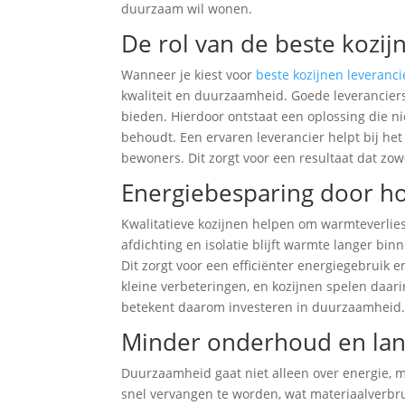
duurzaam wil wonen.
De rol van de beste kozij
Wanneer je kiest voor
beste kozijnen leveranci
kwaliteit en duurzaamheid. Goede leverancie
bieden. Hierdoor ontstaat een oplossing die n
behoudt. Een ervaren leverancier helpt bij h
bewoners. Dit zorgt voor een resultaat dat zowe
Energiebesparing door h
Kwalitatieve kozijnen helpen om warmteverlies
afdichting en isolatie blijft warmte langer 
Dit zorgt voor een efficiënter energiegebruik 
kleine verbeteringen, en kozijnen spelen daari
betekent daarom investeren in duurzaamheid
Minder onderhoud en lan
Duurzaamheid gaat niet alleen over energie, 
snel vervangen te worden, wat materiaalverbr