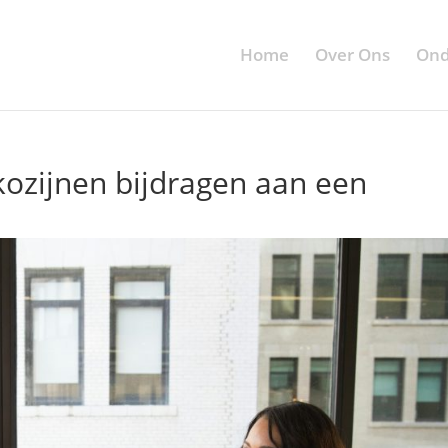
Home
Over Ons
Ond
ozijnen bijdragen aan een