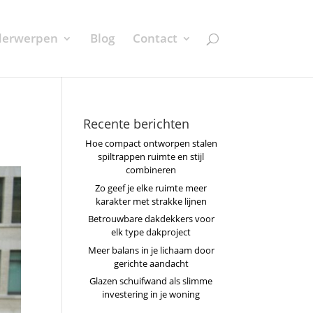
erwerpen
Blog
Contact
Recente berichten
Hoe compact ontworpen stalen
spiltrappen ruimte en stijl
combineren
Zo geef je elke ruimte meer
karakter met strakke lijnen
Betrouwbare dakdekkers voor
elk type dakproject
Meer balans in je lichaam door
gerichte aandacht
Glazen schuifwand als slimme
investering in je woning