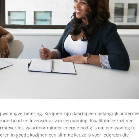
j woningverbetering. Kozijnen zijn daarbij een belangrijk onderdee
onderhoud en levensduur van een woning. Kwalitatieve kozijnen
armteverlies, waardoor minder energie nodig is om een woning te
teren in goede kozijnen een slimme keuze is voor iedereen die