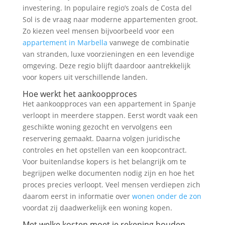
investering. In populaire regio’s zoals de Costa del
Sol is de vraag naar moderne appartementen groot.
Zo kiezen veel mensen bijvoorbeeld voor een
appartement in Marbella
vanwege de combinatie
van stranden, luxe voorzieningen en een levendige
omgeving. Deze regio blijft daardoor aantrekkelijk
voor kopers uit verschillende landen.
Hoe werkt het aankoopproces
Het aankoopproces van een appartement in Spanje
verloopt in meerdere stappen. Eerst wordt vaak een
geschikte woning gezocht en vervolgens een
reservering gemaakt. Daarna volgen juridische
controles en het opstellen van een koopcontract.
Voor buitenlandse kopers is het belangrijk om te
begrijpen welke documenten nodig zijn en hoe het
proces precies verloopt. Veel mensen verdiepen zich
daarom eerst in informatie over
wonen onder de zon
voordat zij daadwerkelijk een woning kopen.
Met welke kosten moet je rekening houden