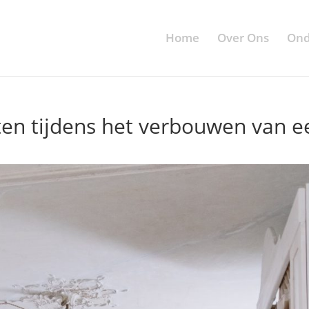
Home
Over Ons
Ond
ten tijdens het verbouwen van e