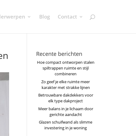
erwerpen
Blog
Contact
en
Recente berichten
Hoe compact ontworpen stalen
spiltrappen ruimte en stijl
combineren
Zo geef je elke ruimte meer
karakter met strakke lijnen
Betrouwbare dakdekkers voor
elk type dakproject
Meer balans in je lichaam door
gerichte aandacht
Glazen schuifwand als slimme
investering in je woning