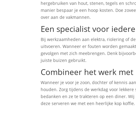
hergebruiken van hout, stenen, tegels en schr
manier bespaar je een hoop kosten. Doe zoveel
over aan de vakmannen.
Een specialist voor iedere
Bij werkzaamheden aan elektra, riolering of de
uitvoeren. Wanneer er fouten worden gemaakt i
gevolgen met zich meebrengen. Denk bijvoorbee
juiste buizen gebruikt.
Combineer het werk met 
Wanneer je voor je zoon, dochter of kennis aan
houden. Zorg tijdens de werkdag voor lekkere s
bedanken en ze te trakteren op een diner. Wij 
deze serveren we met een heerlijke kop koffie.