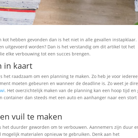
 kot hebben gevonden dan is het niet in alle gevallen instapklaar.
itgevoerd worden? Dan is het verstandig om dit artikel tot het
die elke verbouwing tot een succes brengen.
in kaart
s het raadzaam om een planning te maken. Zo heb je voor iedere
ment moeten gebeuren en wanneer de deadline is. Zo weet je dire
ewi
. Het overzichtelijk maken van de planning kan een hoop tijd en
en container dan steeds met een auto en aanhanger naar een stort 
en vuil te maken
 is het duurder geworden om te verbouwen. Aannemers zijn duur e
l mogelijk materialen opnieuw te gebruiken. Denk aan het