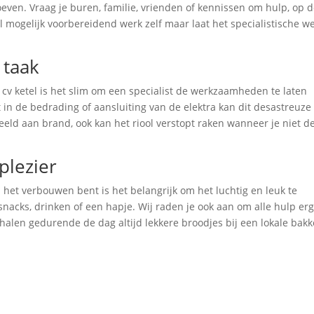
oeven. Vraag je buren, familie, vrienden of kennissen om hulp, op 
 mogelijk voorbereidend werk zelf maar laat het specialistische w
 taak
 cv ketel is het slim om een specialist de werkzaamheden te laten
n de bedrading of aansluiting van de elektra kan dit desastreuze
ld aan brand, ook kan het riool verstopt raken wanneer je niet d
plezier
 het verbouwen bent is het belangrijk om het luchtig en leuk te
nacks, drinken of een hapje. Wij raden je ook aan om alle hulp erg
halen gedurende de dag altijd lekkere broodjes bij een lokale bakk