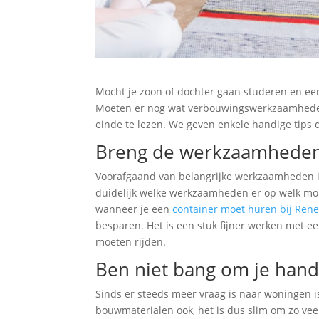
Mocht je zoon of dochter gaan studeren en een
Moeten er nog wat verbouwingswerkzaamheden u
einde te lezen. We geven enkele handige tips 
Breng de werkzaamheden 
Voorafgaand van belangrijke werkzaamheden i
duidelijk welke werkzaamheden er op welk mo
wanneer je een
container moet huren bij Ren
besparen. Het is een stuk fijner werken met e
moeten rijden.
Ben niet bang om je hand
Sinds er steeds meer vraag is naar woningen
bouwmaterialen ook, het is dus slim om zo vee