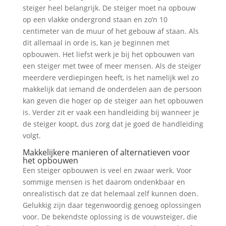
steiger heel belangrijk. De steiger moet na opbouw
op een vlakke ondergrond staan en zo’n 10
centimeter van de muur of het gebouw af staan. Als
dit allemaal in orde is, kan je beginnen met
opbouwen. Het liefst werk je bij het opbouwen van
een steiger met twee of meer mensen. Als de steiger
meerdere verdiepingen heeft, is het namelijk wel zo
makkelijk dat iemand de onderdelen aan de persoon
kan geven die hoger op de steiger aan het opbouwen
is. Verder zit er vaak een handleiding bij wanneer je
de steiger koopt, dus zorg dat je goed de handleiding
volgt.
Makkelijkere manieren of alternatieven voor
het opbouwen
Een steiger opbouwen is veel en zwaar werk. Voor
sommige mensen is het daarom ondenkbaar en
onrealistisch dat ze dat helemaal zelf kunnen doen.
Gelukkig zijn daar tegenwoordig genoeg oplossingen
voor. De bekendste oplossing is de vouwsteiger, die