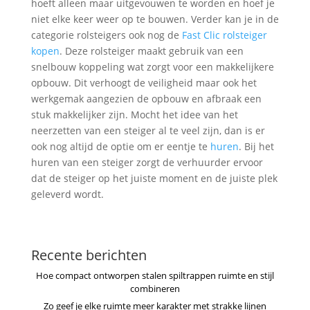
hoeft alleen maar uitgevouwen te worden en hoef je
niet elke keer weer op te bouwen. Verder kan je in de
categorie rolsteigers ook nog de
Fast Clic rolsteiger
kopen
. Deze rolsteiger maakt gebruik van een
snelbouw koppeling wat zorgt voor een makkelijkere
opbouw. Dit verhoogt de veiligheid maar ook het
werkgemak aangezien de opbouw en afbraak een
stuk makkelijker zijn. Mocht het idee van het
neerzetten van een steiger al te veel zijn, dan is er
ook nog altijd de optie om er eentje te
huren
. Bij het
huren van een steiger zorgt de verhuurder ervoor
dat de steiger op het juiste moment en de juiste plek
geleverd wordt.
Recente berichten
Hoe compact ontworpen stalen spiltrappen ruimte en stijl
combineren
Zo geef je elke ruimte meer karakter met strakke lijnen