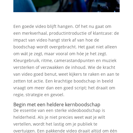
Een goede video blijft hangen. Of het nu gaat om
een merkverhaal, productintroductie of klantcase: de
impact van video hangt sterk af van hoe de
boodschap wordt overgebracht. Het gaat niet alleen
om wát je zegt, maar vooral om hóe je het zegt.
Kleurgebruik, ritme, camerastandpunten en muziek
versterken of verzwakken de inhoud. Wie de kracht
van video goed benut, weet kijkers te raken en aan te
zetten tot actie. Een krachtige boodschap in beeld
vraagt om meer dan een goed script; het draait om
regie, strategie en gevoel.
Begin met een heldere kernboodschap
De essentie van een sterke videoboodschap is
helderheid. Als je niet precies weet wat je wilt
vertellen, wordt het lastig om je publiek te
overtuigen. Een pakkende video draait altijd om één