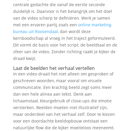
centrale gedachte die vanaf de eerste seconde
duidelijk is. Daarvoor is het belangrijk om het doel
van de video scherp te definiëren. Werk je samen
met een ervaren partij zoals een
online marketing
bureau uit Roosendaal
, dan wordt deze
kernboodschap al vroeg in het traject geformuleerd.
Dit vormt de basis voor het script, de beeldtaal en de
sfeer van de video. Zonder richting raakt je kijker de
draad kwijt.
Laat de beelden het verhaal vertellen
In een video draait het niet alleen om gesproken of
geschreven woorden, maar vooral om visuele
communicatie. Een krachtig beeld zegt soms meer
dan een hele alinea aan tekst. Denk aan
lichaamstaal, kleurgebruik of close-ups die emotie
versterken. Beelden moeten niet illustratief zijn,
maar onderdeel van het verhaal zelf. Door te kiezen
voor een doordachte beeldopbouw ontstaat een
natuurlijke flow die de kijker moeiteloos meeneemt.