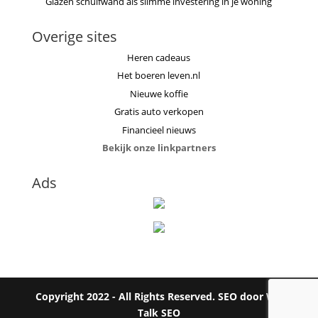
Glazen schuifwand als slimme investering in je woning
Overige sites
Heren cadeaus
Het boeren leven.nl
Nieuwe koffie
Gratis auto verkopen
Financieel nieuws
Bekijk onze linkpartners
Ads
Copyright 2022 - All Rights Reserved. SEO door
We
Talk SEO