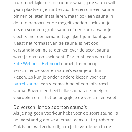
naar moet kijken, is de ruimte waar jij de sauna wilt
gaan plaatsen. Je kunt ervoor kiezen om een sauna
binnen te laten installeren, maar ook een sauna in
de tuin behoort tot de mogelijkheden. Ook kun je
kiezen voor een grote sauna of een sauna waar je
slechts met één iemand tegelijkertijd in kunt gaan.
Naast het formaat van de sauna, is het ook
verstandig om na te denken over de soort sauna
waar je naar op zoek bent. Er zijn bij een winkel als
Elite Wellness Helmond
namelijk een hoop
verschillende soorten sauna’s waar je uit kunt
kiezen. Zo kun je onder andere kiezen voor een
barrel sauna
, een stoomcabine of een infrarood
sauna. Bovendien heeft elke sauna zo zijn eigen
voordelen en is het belangrijk je de verschillen weet.
De verschillende soorten sauna’s
Als je nog geen voorkeur hebt voor de soort sauna, is
het verstandig om ze allemaal eens uit te proberen.
Ook is het wel zo handig om je te verdiepen in de