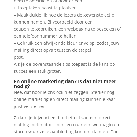
hem te omcirkelen of door er een
uitroepteken naast te plaatsen.
– Maak duidelijk hoe de lezers de gewenste actie
kunnen nemen. Bijvoorbeeld door een
coupon te gebruiken, een webpagina te bezoeken of
een telefoonnummer te bellen.
– Gebruik een afwijkende kleur envelop, zodat jouw
mailing direct opvalt tussen de stapel
post.
Als je de bovenstaande tips toepast is de kans op
succes een stuk groter.
En online marketing dan? Is dat niet meer
nodig?
Nee, dat hoor je ons ook niet zeggen. Sterker nog,
online marketing en direct mailing kunnen elkaar
juist versterken.
Zo kun je bijvoorbeeld het effect van een direct
mailing meten door mensen naar een webpagina te
sturen waar ze je aanbieding kunnen claimen. Door