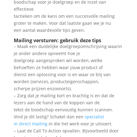
boodschap voor je doelgroep en de inzet van
effectieve
tactieken om de kans om een succesvolle mailing
groter te maken. Voor dat laatste gaan we je nu
een aantal waardevolle tips geven.
Mailing versturen: gebruik deze tips
– Maak een duidelijke doelgroepomschrijving waarin
je onder andere opneemt hoe je
doelgroep aangesproken wil worden, welke
behoeften ze hebben waar jouw product of
dienst een oplossing voor is en waar ze blij van
worden (services, producteigenschappen,
scherpe prijzen enzovoorts).
– Zorg dat je mailing kort en krachtig is en dat de
lezers aan de hand van de koppen van de
tekst de boodschap eenvoudig kunnen scannen.
Vind je dit lastig? Schakel dan een
specialist
in direct mailing
in die het werk voor je uitvoert.
– Laat de Call To Action opvallen. Bijvoorbeeld door